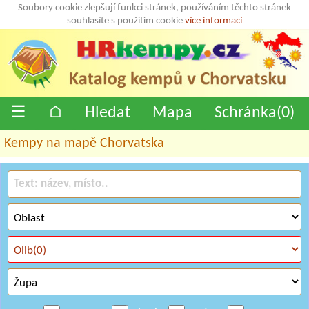
Soubory cookie zlepšují funkci stránek, používáním těchto stránek
souhlasíte s použitím cookie
více informací
☰
⌂
Hledat
Mapa
Schránka(
0
)
Kempy na mapě Chorvatska