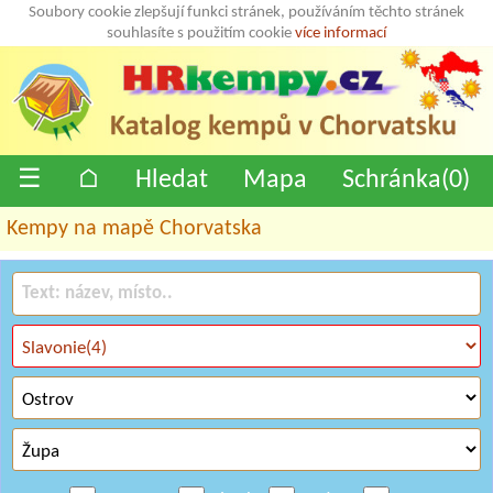
Soubory cookie zlepšují funkci stránek, používáním těchto stránek
souhlasíte s použitím cookie
více informací
☰
⌂
Hledat
Mapa
Schránka(
0
)
Kempy na mapě Chorvatska