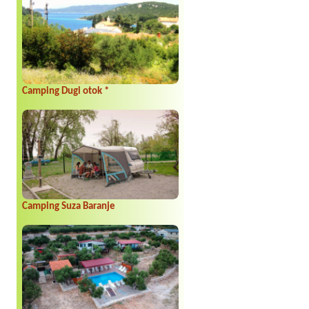
Camping Dugi otok *
Camping Suza Baranje