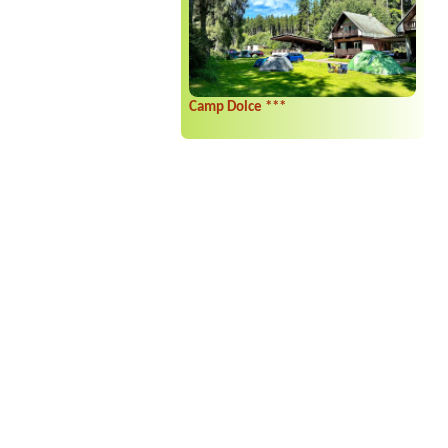
Camp Dolce ***