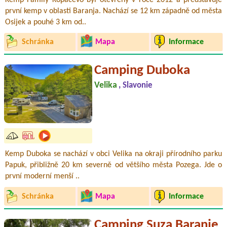
první kemp v oblasti Baranja. Nachází se 12 km západně od města
Osijek a pouhé 3 km od..
Schránka
Mapa
Informace
Camping Duboka
Velika
, Slavonie
Kemp Duboka se nachází v obci Velika na okraji přírodního parku
Papuk, přibližně 20 km severně od většího města Pozega. Jde o
první moderní menší ..
Schránka
Mapa
Informace
Camping Suza Baranje