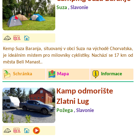
Suza
, Slavonie
Kemp Suza Baranja, situovaný v obci Suza na východě Chorvatska,
je ideálním místem pro milovníky cyklistiky. Nachází se 17 km od
města Beli Manast..
Schránka
Mapa
Informace
Kamp odmorište
Zlatni Lug
Požega
, Slavonie