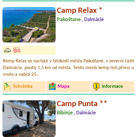
Camp Relax *
Pakoštane
, Dalmácie
Kemp Relax se nachází v blízkosti města Pakoštane, v severní části
Dalmácie, pouhý 1,5 km od města. Tento menší kemp leží přímo u
moře a nabízí 25..
Schránka
Mapa
Informace
Camp Punta **
Bibinje
, Dalmácie