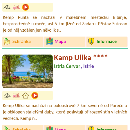
Kemp Punta se nachází v malebném městečku Bibinje,
bezprostředně u moře, asi 5 km jižně od Zadaru. Přístav Sukosan
je od něj vzdálen jen několik s..
Schránka
Mapa
Informace
Kamp Ulika ****
Istria Červar
, Istrie
Kemp Ulika se nachází na poloostrově 7 km severně od Poreče a
je obklopen staletými duby, které poskytují přirozený stín v letních
vedrech. Kemp n..