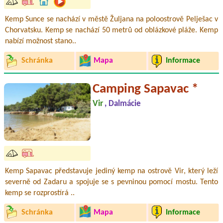
Kemp Sunce se nachází v městě Žuljana na poloostrově Pelješac v
Chorvatsku. Kemp se nachází 50 metrů od oblázkové pláže. Kemp
nabízí možnost stano..
Schránka
Mapa
Informace
Camping Sapavac *
Vir
, Dalmácie
Kemp Sapavac představuje jediný kemp na ostrově Vir, který leží
severně od Zadaru a spojuje se s pevninou pomocí mostu. Tento
kemp se rozprostírá ..
Schránka
Mapa
Informace