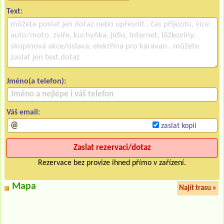
Text:
Jméno(a telefon):
Váš email:
zaslat kopii
Rezervace bez provize ihned přímo v zařízení.
Mapa
Najít trasu »