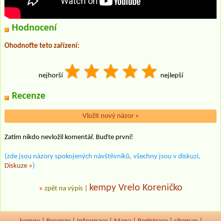
Hodnocení
Ohodnoťte teto zařízení:
nejhorší
nejlepší
Recenze
Vložit nový názor
»
Zatím nikdo nevložil komentář. Buďte první!
(zde jsou názory spokojených návštěvníků, všechny jsou v diskuzi,
Diskuze »
)
kempy Vrelo Koreničko
«
zpět na výpis
|