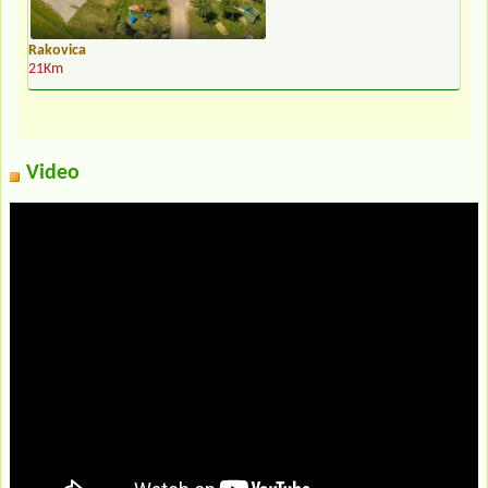
Rakovica
21Km
Video