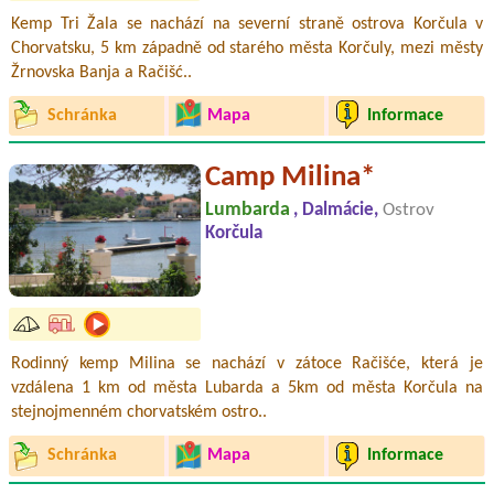
Kemp Tri Žala se nachází na severní straně ostrova Korčula v
Chorvatsku, 5 km západně od starého města Korčuly, mezi městy
Žrnovska Banja a Račišć..
Schránka
Mapa
Informace
Camp Milina*
Lumbarda
, Dalmácie,
Ostrov
Korčula
Rodinný kemp Milina se nachází v zátoce Račišće, která je
vzdálena 1 km od města Lubarda a 5km od města Korčula na
stejnojmenném chorvatském ostro..
Schránka
Mapa
Informace