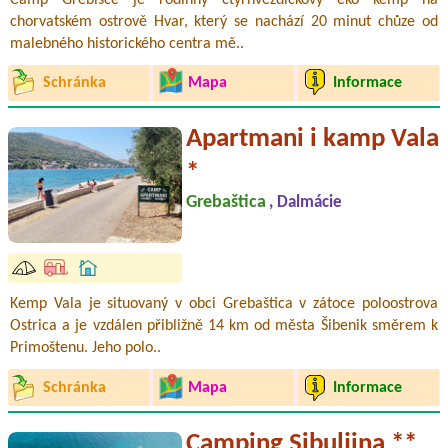
chorvatském ostrově Hvar, který se nachází 20 minut chůze od
malebného historického centra mě..
Schránka
Mapa
Informace
Apartmani i kamp Vala
*
Grebaštica
, Dalmácie
Kemp Vala je situovaný v obci Grebaštica v zátoce poloostrova
Ostrica a je vzdálen přibližně 14 km od města Šibenik směrem k
Primoštenu. Jeho polo..
Schránka
Mapa
Informace
Camping Sibuljina **