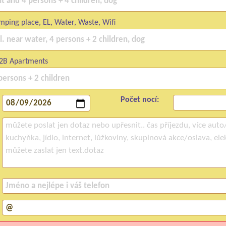
ping place, EL, Water, Waste, Wifi
2B Apartments
Počet nocí: