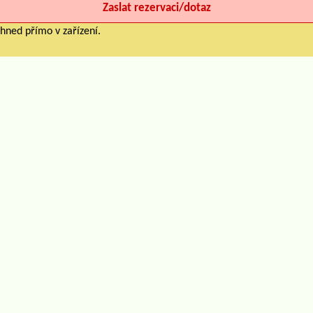
hned přímo v zařízení.