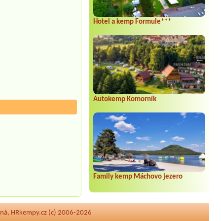
Hotel a kemp Formule***
Autokemp Komorník
Family kemp Máchovo jezero
ená, HRkempy.cz (c) 2006-2026