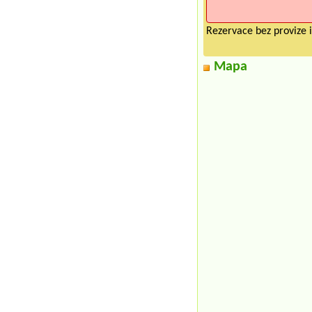
Rezervace bez provize i
Mapa