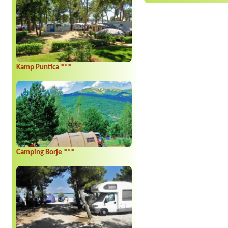
Kamp Puntica ***
Camping Borje ***