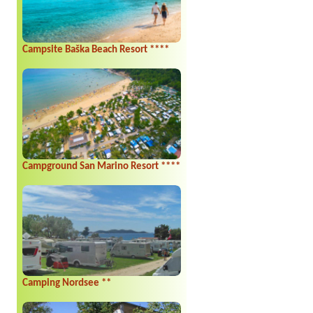
Campsite Baška Beach Resort ****
Campground San Marino Resort ****
Camping Nordsee **