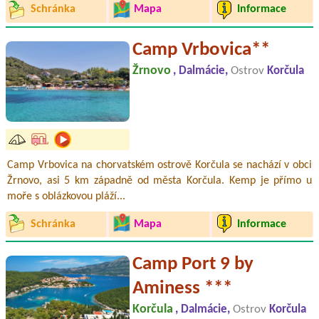
Schránka
Mapa
Informace
Camp Vrbovica**
Žrnovo
, Dalmácie,
Ostrov
Korčula
Camp Vrbovica na chorvatském ostrově Korčula se nachází v obci
Žrnovo, asi 5 km západně od města Korčula. Kemp je přímo u
moře s oblázkovou pláží...
Schránka
Mapa
Informace
Camp Port 9 by
Aminess ***
Korčula
, Dalmácie,
Ostrov
Korčula