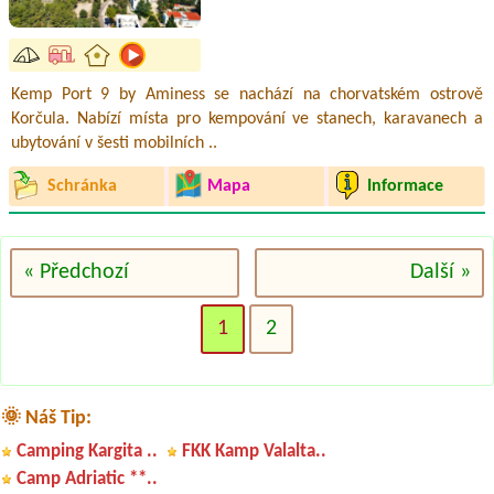
Kemp Port 9 by Aminess se nachází na chorvatském ostrově
Korčula. Nabízí místa pro kempování ve stanech, karavanech a
ubytování v šesti mobilních ..
Schránka
Mapa
Informace
« Předchozí
Další »
1
2
🌞 Náš Tip:
Camping Kargita ..
FKK Kamp Valalta..
Camp Adriatic **..