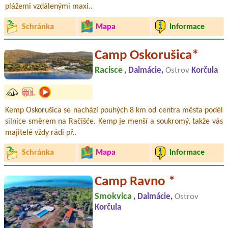
plážemi vzdálenými maxi..
Schránka
Mapa
Informace
Camp Oskorušica*
Racisce
, Dalmácie,
Ostrov
Korčula
Kemp Oskorušica se nachází pouhých 8 km od centra města podél
silnice směrem na Račišće. Kemp je menší a soukromý, takže vás
majitelé vždy rádi př..
Schránka
Mapa
Informace
Camp Ravno *
Smokvica
, Dalmácie,
Ostrov
Korčula