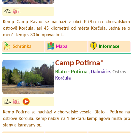
Kemp Camp Ravno se nachází v obci Prižba na chorvatském
ostrově Korčula, asi 45 kilometrů od města Korčula. Jedná se o
menší kemp s 30 kempovacími..
Schránka
Mapa
Informace
Camp Potirna*
Blato - Potirna
, Dalmácie,
Ostrov
Korčula
Kemp Potirna se nachází v chorvatské vesnici Blato - Potirna na
ostrově Korčula. Kemp nabízí na 1 hektaru kempingová místa pro
stany a karavany pr..