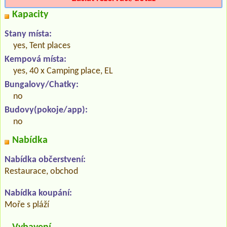
Kapacity
Stany místa:
yes, Tent places
Kempová místa:
yes, 40 x Camping place, EL
Bungalovy/Chatky:
no
Budovy(pokoje/app):
no
Nabídka
Nabídka občerstvení:
Restaurace, obchod
Nabídka koupání:
Moře s pláží