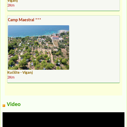
Viganj
2Km
Camp Maestral ***
Kućište - Viganj
2Km
Video