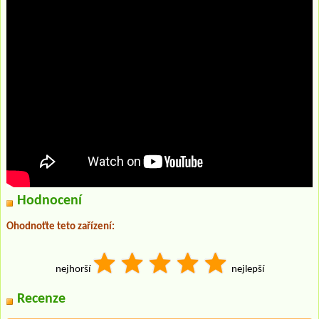
Hodnocení
Ohodnoťte teto zařízení:
nejhorší
nejlepší
Recenze