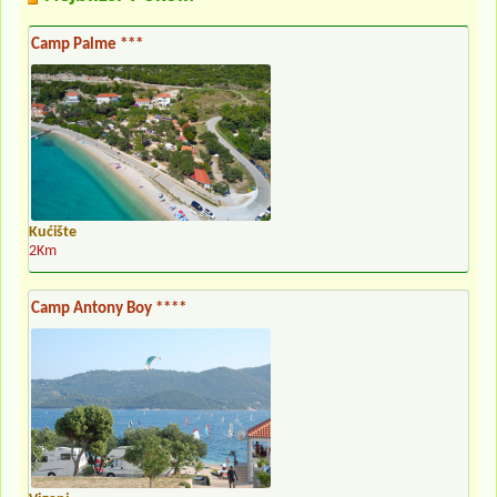
Camp Palme ***
Kućište
2Km
Camp Antony Boy ****