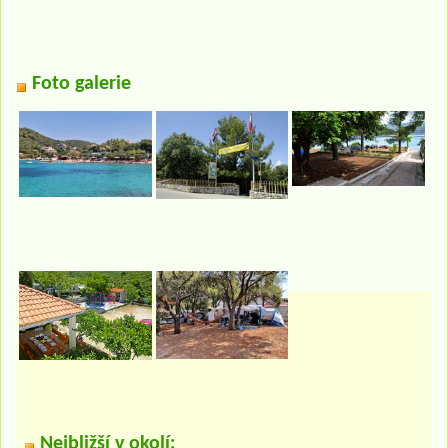
Foto galerie
Nejbližší v okolí: