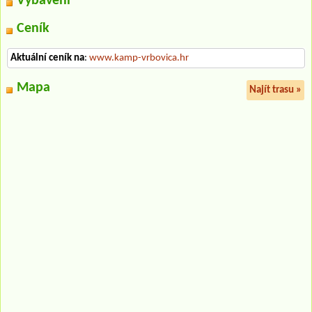
Vybavení
Ceník
Aktuální ceník na
:
www.kamp-vrbovica.hr
Mapa
Najít trasu »