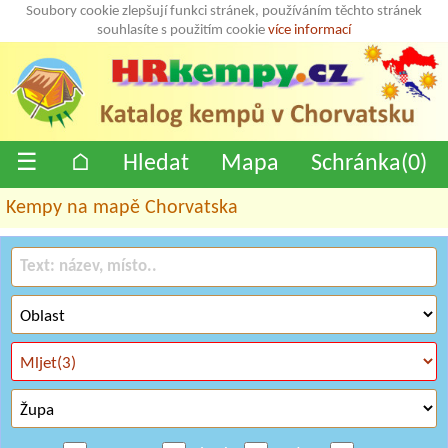
Soubory cookie zlepšují funkci stránek, používáním těchto stránek
souhlasíte s použitím cookie
více informací
☰
⌂
Hledat
Mapa
Schránka(
0
)
Kempy na mapě Chorvatska