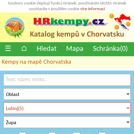
Soubory cookie zlepšují funkci stránek, používáním těchto stránek
souhlasíte s použitím cookie
více informací
☰
⌂
Hledat
Mapa
Schránka(
0
)
Kempy na mapě Chorvatska