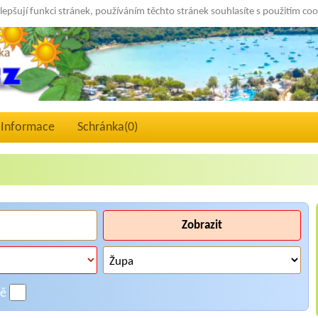
lepšují funkci stránek, používáním těchto stránek souhlasíte s použitím co
Informace
Schránka(
0
)
Zobrazit
ně