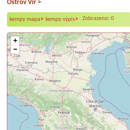
Ostrov Vir
>
Zobrazeno: 0
>
>
kempy mapa
kempy výpis
+
−