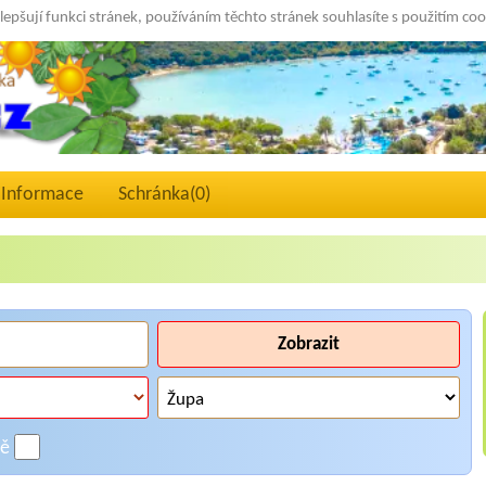
lepšují funkci stránek, používáním těchto stránek souhlasíte s použitím co
Informace
Schránka(
0
)
Zobrazit
ně