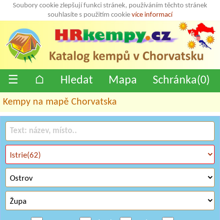
Soubory cookie zlepšují funkci stránek, používáním těchto stránek
souhlasíte s použitím cookie
více informací
☰
⌂
Hledat
Mapa
Schránka(
0
)
Kempy na mapě Chorvatska