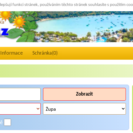
lepšují funkci stránek, používáním těchto stránek souhlasíte s použitím co
Informace
Schránka(
0
)
Zobrazit
ně