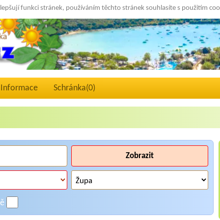
lepšují funkci stránek, používáním těchto stránek souhlasíte s použitím co
Informace
Schránka(
0
)
Zobrazit
ně