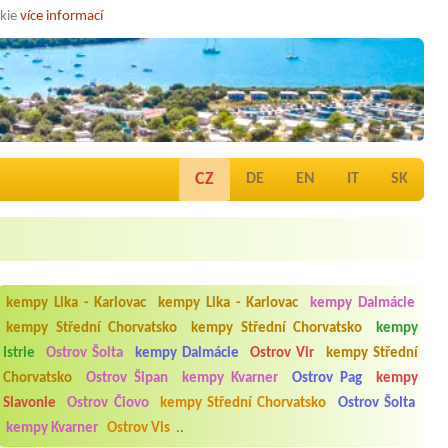
okie
více informací
CZ
DE
EN
IT
SK
kempy Lika - Karlovac
kempy Lika - Karlovac
kempy Dalmácie
kempy Střední Chorvatsko
kempy Střední Chorvatsko
kempy
Istrie
Ostrov Šolta
kempy Dalmácie
Ostrov Vir
kempy Střední
Chorvatsko
Ostrov Šipan
kempy Kvarner
Ostrov Pag
kempy
Slavonie
Ostrov Čiovo
kempy Střední Chorvatsko
Ostrov Šolta
kempy Kvarner
Ostrov Vis
..