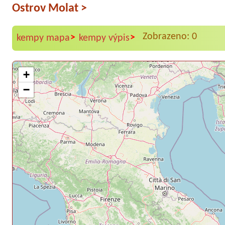
Ostrov Molat
>
Zobrazeno: 0
>
>
kempy mapa
kempy výpis
+
−