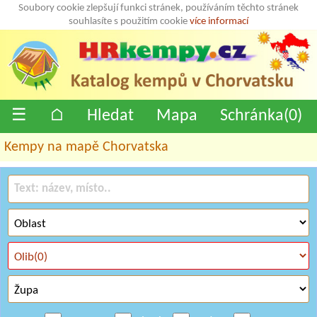
Soubory cookie zlepšují funkci stránek, používáním těchto stránek
souhlasíte s použitím cookie
více informací
☰
⌂
Hledat
Mapa
Schránka(
0
)
Kempy na mapě Chorvatska