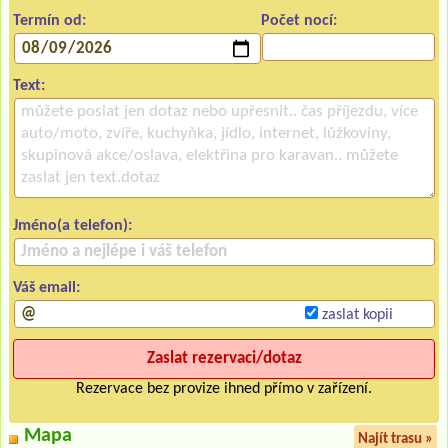
Termín od:
Počet nocí:
Text:
Jméno(a telefon):
Váš email:
zaslat kopii
Rezervace bez provize ihned přímo v zařízení.
Mapa
Najít trasu »