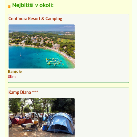
Nejbližší v okolí:
Centinera Resort & Camping
Banjole
0Km
Kamp Diana ***