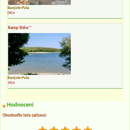
Banjole-Pula
0Km
Kamp Sidro *
Banjole-Pula
1Km
Hodnocení
Ohodnoťte teto zařízení: