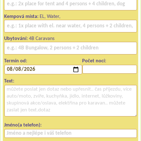
Kempová místa:
EL, Water,
Ubytování:
4B Caravans
Termín od:
Počet nocí:
Text:
Jméno(a telefon):