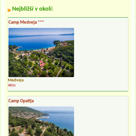
Nejbližší v okolí:
Camp Medveja ***
Medveja
4Km
Camp Opatija