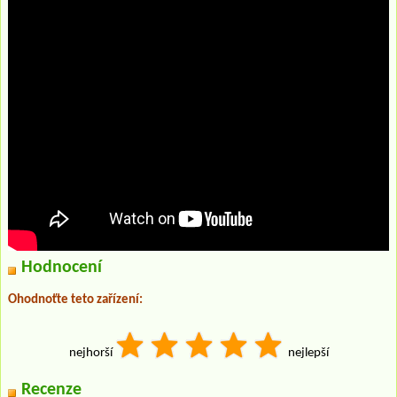
Hodnocení
Ohodnoťte teto zařízení:
nejhorší
nejlepší
Recenze