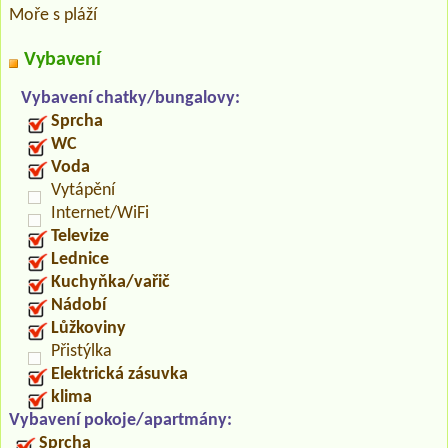
Moře s pláží
Vybavení
Vybavení chatky/bungalovy:
Sprcha
WC
Voda
Vytápění
Internet/WiFi
Televize
Lednice
Kuchyňka/vařič
Nádobí
Lůžkoviny
Přistýlka
Elektrická zásuvka
klima
Vybavení pokoje/apartmány:
Sprcha