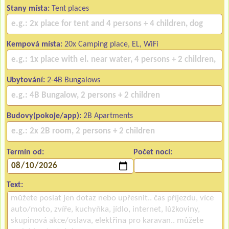
Stany místa:
Tent places
Kempová místa:
20x Camping place, EL, WiFi
Ubytování:
2-4B Bungalows
Budovy(pokoje/app):
2B Apartments
Termín od:
Počet nocí:
Text: