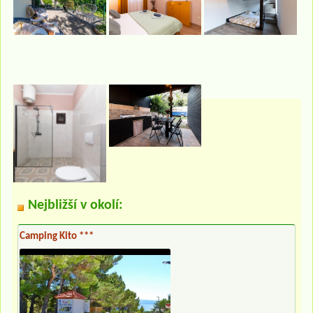
Nejbližší v okolí:
Camping Kito ***