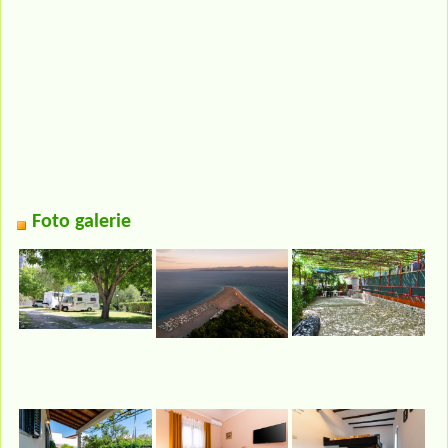
Foto galerie