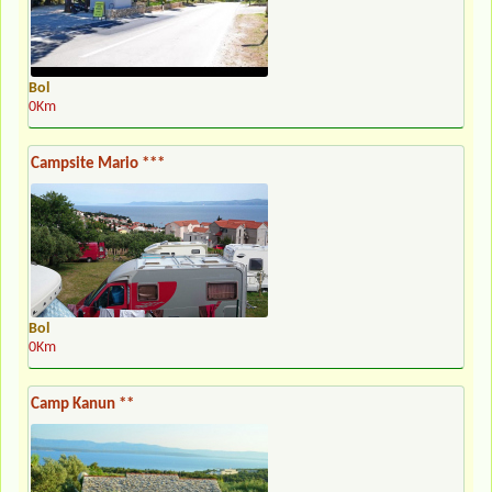
Bol
0Km
Campsite Mario ***
Bol
0Km
Camp Kanun **