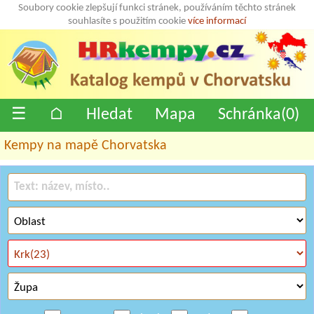
Soubory cookie zlepšují funkci stránek, používáním těchto stránek
souhlasíte s použitím cookie
více informací
☰
⌂
Hledat
Mapa
Schránka(
0
)
Kempy na mapě Chorvatska