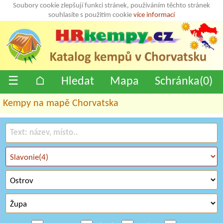
Soubory cookie zlepšují funkci stránek, používáním těchto stránek
souhlasíte s použitím cookie
více informací
☰
⌂
Hledat
Mapa
Schránka(
0
)
Kempy na mapě Chorvatska