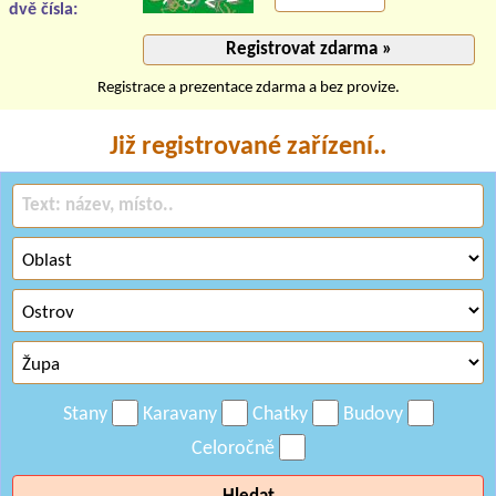
dvě čísla:
Registrace a prezentace zdarma a bez provize.
Již registrované zařízení..
Stany
Karavany
Chatky
Budovy
Celoročně