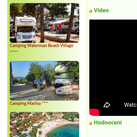
Video
Camping Waterman Beach Village
****
Camping Marina ***
Hodnocení