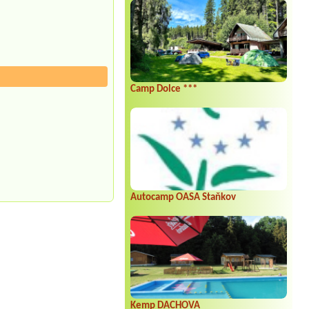
Camp Dolce ***
Autocamp OASA Staňkov
Kemp DACHOVA