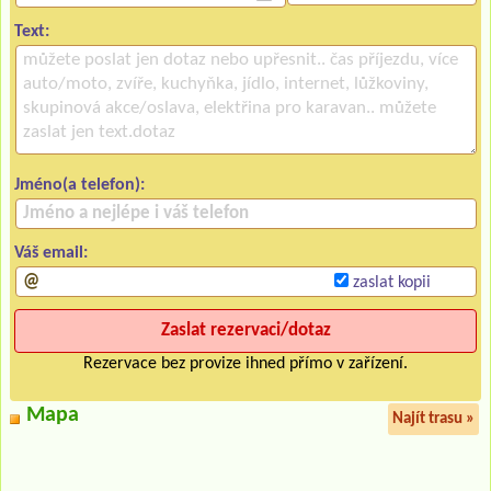
Text:
Jméno(a telefon):
Váš email:
zaslat kopii
Rezervace bez provize ihned přímo v zařízení.
Mapa
Najít trasu »