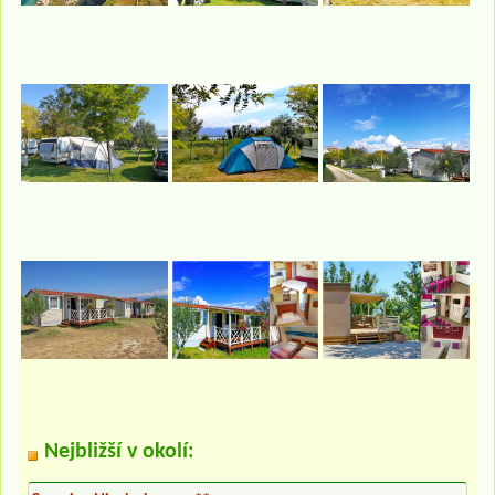
Nejbližší v okolí: