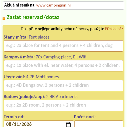
Aktuální ceník na
:
www.campingnin.hr
Zaslat rezervaci/dotaz
Text pište nejlépe anlicky nebo německy, použijte
Překladač>
Stany místa:
Tent places
Kempová místa:
70x Camping place, El, Wifi
Ubytování:
4-7B Mobilhomes
Budovy(pokoje/app):
2-4B Apartments
Termín od:
Počet nocí: