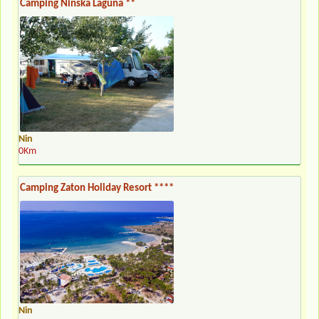
Camping Ninska Laguna **
Nin
0Km
Camping Zaton Holiday Resort ****
Nin