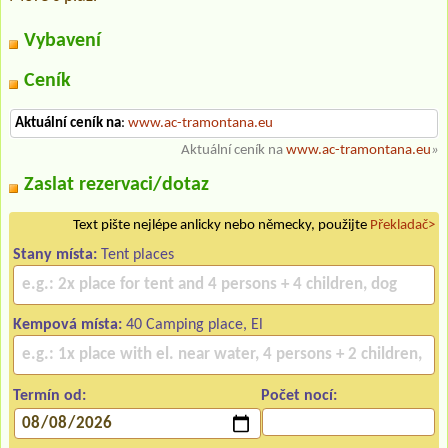
Vybavení
Ceník
Aktuální ceník na
:
www.ac-tramontana.eu
Aktuální ceník na
www.ac-tramontana.eu
»
Zaslat rezervaci/dotaz
Text pište nejlépe anlicky nebo německy, použijte
Překladač>
Stany místa:
Tent places
Kempová místa:
40 Camping place, El
Termín od:
Počet nocí: