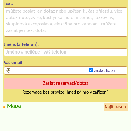
Text:
Jméno(a telefon):
Váš email:
zaslat kopii
Rezervace bez provize ihned přímo v zařízení.
Mapa
Najít trasu »