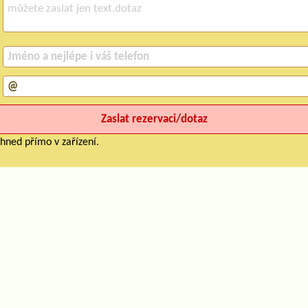
hned přímo v zařízení.