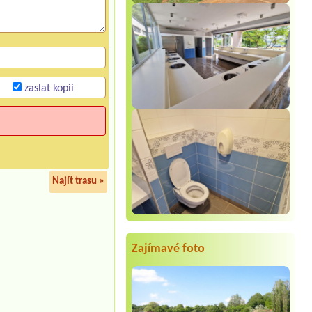
zaslat kopii
Najít trasu »
Zajímavé foto