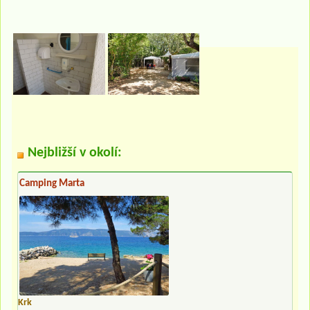
Nejbližší v okolí:
Camping Marta
Krk