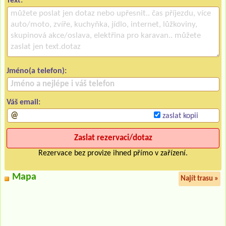
Text:
Jméno(a telefon):
Váš email:
zaslat kopii
Rezervace bez provize ihned přímo v zařízení.
Mapa
Najít trasu »