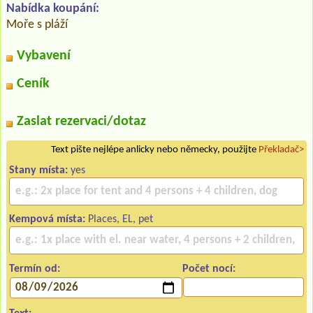
Nabídka koupání:
Moře s pláží
Vybavení
Ceník
Zaslat rezervaci/dotaz
Text pište nejlépe anlicky nebo německy, použijte
Překladač>
Stany místa:
yes
Kempová místa:
Places, EL, pet
Termín od:
Počet nocí: