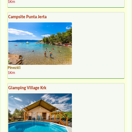
1Km
Campsite Punta Jerta
Pinezići
1Km
Glamping Village Krk