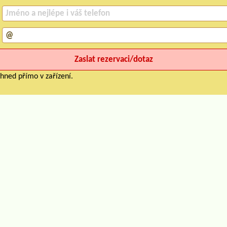
hned přímo v zařízení.