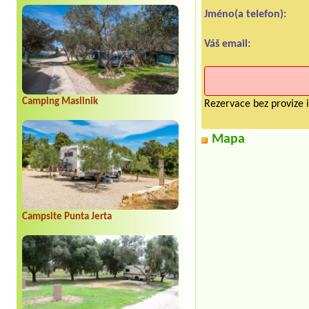
Jméno(a telefon):
Váš email:
Camping Maslinik
Rezervace bez provize i
Mapa
Campsite Punta Jerta