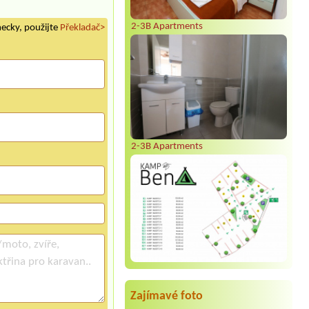
2-3B Apartments
mecky, použijte
Překladač>
2-3B Apartments
Zajímavé foto