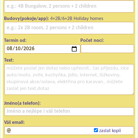
Budovy(pokoje/app):
4+2B/6+2B Holiday homes
Termín od:
Počet nocí:
Text:
Jméno(a telefon):
Váš email:
zaslat kopii