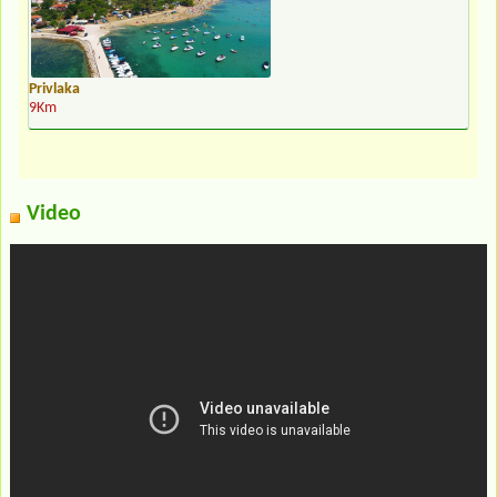
Privlaka
9Km
Video