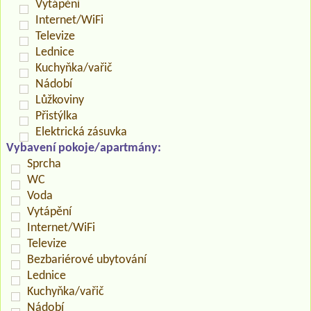
Vytápění
Internet/WiFi
Televize
Lednice
Kuchyňka/vařič
Nádobí
Lůžkoviny
Přistýlka
Elektrická zásuvka
Vybavení pokoje/apartmány:
Sprcha
WC
Voda
Vytápění
Internet/WiFi
Televize
Bezbariérové ubytování
Lednice
Kuchyňka/vařič
Nádobí