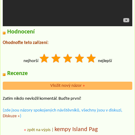
Hodnocení
Ohodnoťte teto zařízení:
nejhorší
nejlepší
Recenze
Vložit nový názor
»
Zatím nikdo nevložil komentář. Buďte první!
(zde jsou názory spokojených návštěvníků, všechny jsou v diskuzi,
Diskuze »
)
kempy Island Pag
«
zpět na výpis
|