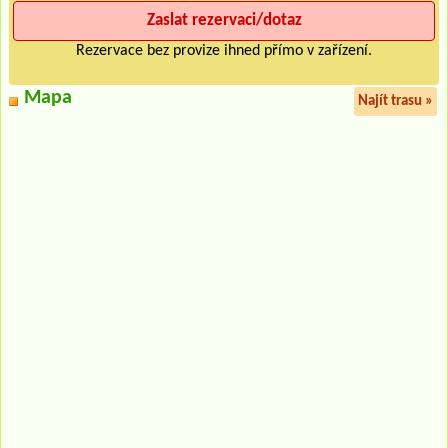
Rezervace bez provize ihned přímo v zařízení.
Mapa
Najít trasu »