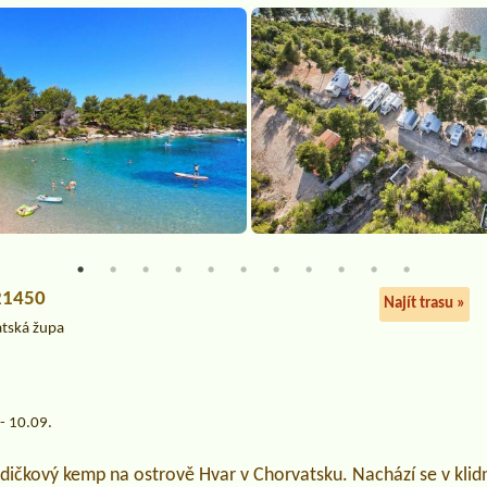
 21450
Najít trasu »
atská župa
- 10.09.
dičkový kemp na ostrově Hvar v Chorvatsku. Nachází se v klid