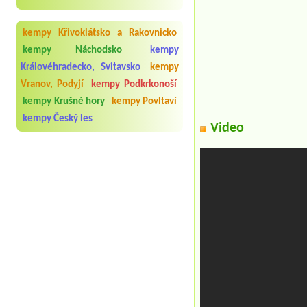
kempy Křivoklátsko a Rakovnicko
kempy Náchodsko
kempy
Královéhradecko, Svitavsko
kempy
Vranov, Podyjí
kempy Podkrkonoší
kempy Krušné hory
kempy Povltaví
kempy Český les
Video