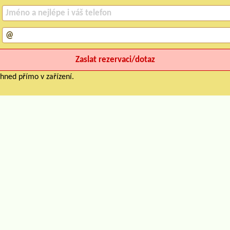
hned přímo v zařízení.