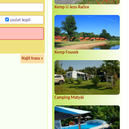
Kemp U Jezu Račice
zaslat kopii
Kemp Fousek
Najít trasu »
Camping Matyáš