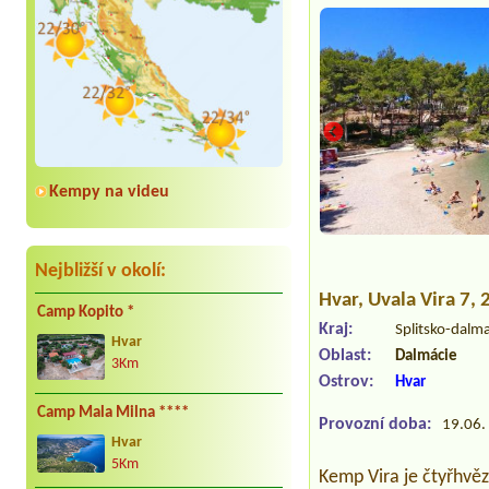
Kempy na videu
Nejbližší v okolí:
Hvar
, Uvala Vira 7,
Camp Kopito *
Kraj:
Splitsko-dalm
Hvar
Oblast:
Dalmácie
3Km
Ostrov:
Hvar
Camp Mala Milna ****
Provozní doba:
19.06. 
Hvar
5Km
Kemp Vira je čtyřhvěz