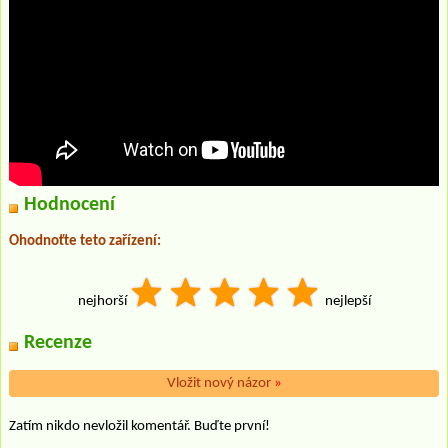
Hodnocení
Ohodnoťte teto zařízení:
nejhorší
nejlepší
Recenze
Vložit nový názor
»
Zatím nikdo nevložil komentář. Buďte první!