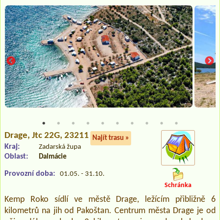
Drage
, Jtc 22G, 23211
Najít trasu »
Kraj:
Zadarská župa
Oblast:
Dalmácie
Provozní doba:
01.05. - 31.10.
Schránka
Kemp Roko sídlí ve městě Drage, ležícím přibližně 6
kilometrů na jih od Pakoštan. Centrum města Drage je od