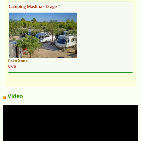
Camping Maslina - Drage *
Pakoštane
0Km
Video