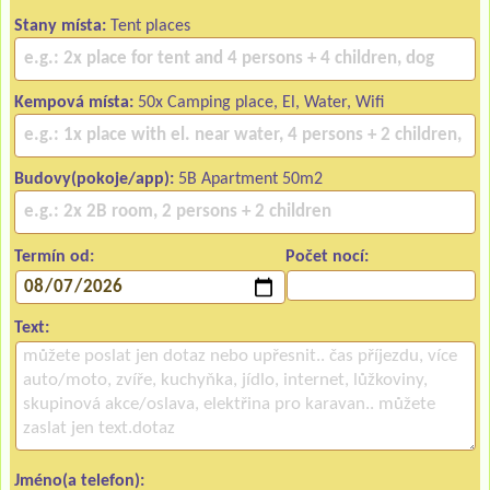
Stany místa:
Tent places
Kempová místa:
50x Camping place, El, Water, Wifi
Budovy(pokoje/app):
5B Apartment 50m2
Termín od:
Počet nocí:
Text:
Jméno(a telefon):