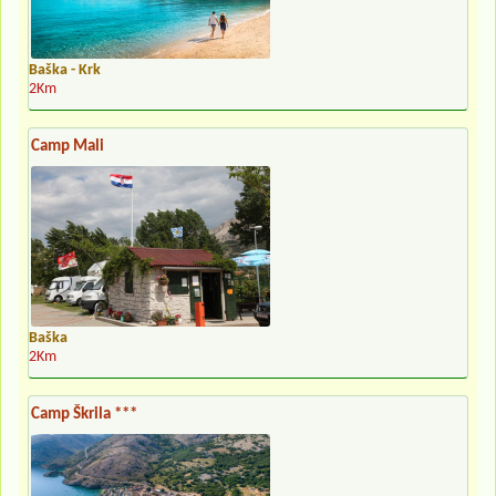
Baška - Krk
2Km
Camp Mali
Baška
2Km
Camp Škrila ***