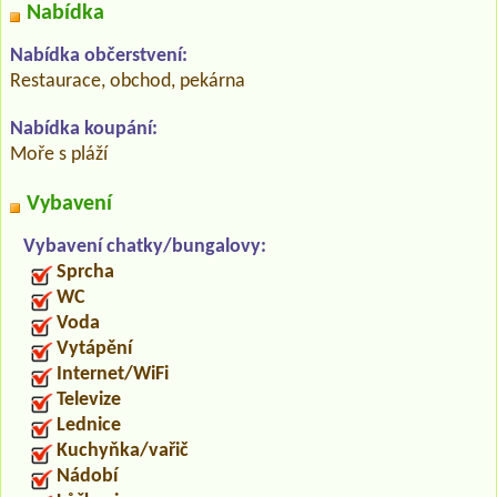
Nabídka
Nabídka občerstvení:
Restaurace, obchod, pekárna
Nabídka koupání:
Moře s pláží
Vybavení
Vybavení chatky/bungalovy:
Sprcha
WC
Voda
Vytápění
Internet/WiFi
Televize
Lednice
Kuchyňka/vařič
Nádobí