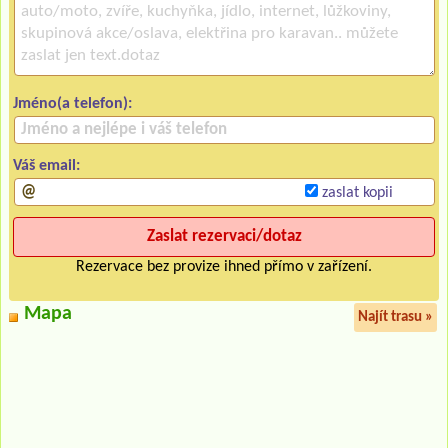
Jméno(a telefon):
Váš email:
zaslat kopii
Rezervace bez provize ihned přímo v zařízení.
Mapa
Najít trasu »