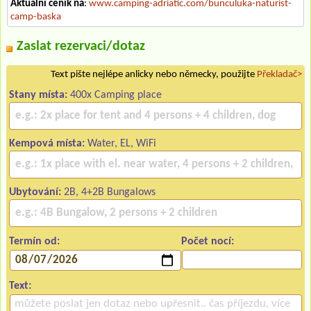
Aktuální ceník na
:
www.camping-adriatic.com/bunculuka-naturist-
camp-baska
Zaslat rezervaci/dotaz
Text pište nejlépe anlicky nebo německy, použijte
Překladač>
Stany místa:
400x Camping place
Kempová místa:
Water, EL, WiFi
Ubytování:
2B, 4+2B Bungalows
Termín od:
Počet nocí:
Text: