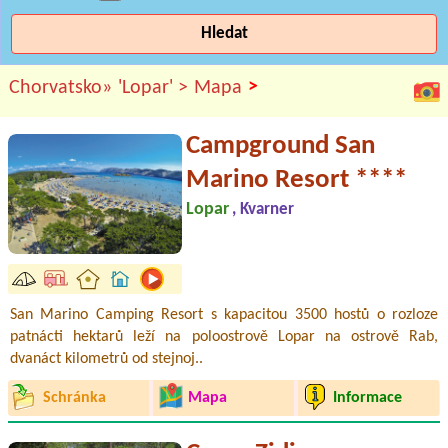
Hledat
>
Chorvatsko»
'Lopar' >
Mapa
Campground San
Marino Resort ****
Lopar
, Kvarner
San Marino Camping Resort s kapacitou 3500 hostů o rozloze
patnácti hektarů leží na poloostrově Lopar na ostrově Rab,
dvanáct kilometrů od stejnoj..
Schránka
Mapa
Informace