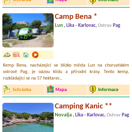
Schránka
Mapa
Informace
Camp Bena *
Lun
, Lika - Karlovac,
Ostrov
Pag
Kemp Bena, nacházející se blízko města Lun na chorvatském
ostrově Pag, je oázou klidu a přírodní krásy. Tento kemp,
rozkládající se na 57 hektarec..
Schránka
Mapa
Informace
Camping Kanic **
Novalja
, Lika - Karlovac,
Ostrov
Pag