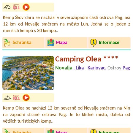
Kemp Škovrdara se nachází v severozápadní části ostrova Pag, asi
12 km od Novalje směrem na město Lun. Jedná se o jeden z
menších kempů s 30 kempo..
Schránka
Mapa
Informace
Camping Olea ****
Novalja
, Lika - Karlovac,
Ostrov
Pag
Kemp Olea se nachází 12 km severně od Novalje směrem na Nin
na západní straně ostrova Pag. Je to klidné místo, daleko od
větších turistických komp..