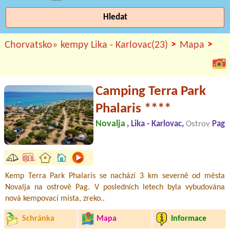
Hledat
>
>
Chorvatsko»
kempy Lika - Karlovac(23)
Mapa
Camping Terra Park
Phalaris ****
Novalja
, Lika - Karlovac,
Ostrov
Pag
Kemp Terra Park Phalaris se nachází 3 km severně od města
Novalja na ostrově Pag. V posledních letech byla vybudována
nová kempovací místa, zreko..
Schránka
Mapa
Informace