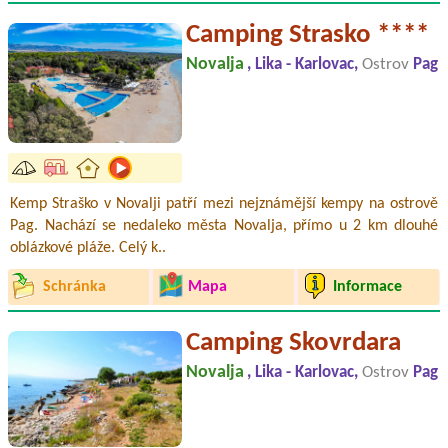
Camping Strasko ****
Novalja
, Lika - Karlovac,
Ostrov
Pag
Kemp Straško v Novalji patří mezi nejznámější kempy na ostrově
Pag. Nachází se nedaleko města Novalja, přímo u 2 km dlouhé
oblázkové pláže. Celý k..
Schránka
Mapa
Informace
Camping Skovrdara
Novalja
, Lika - Karlovac,
Ostrov
Pag