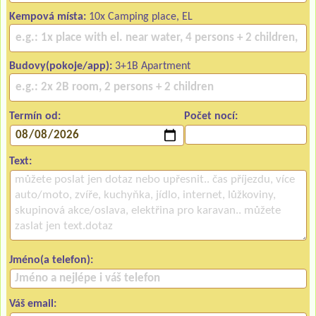
Kempová místa:
10x Camping place, EL
Budovy(pokoje/app):
3+1B Apartment
Termín od:
Počet nocí:
Text:
Jméno(a telefon):
Váš email: