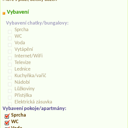
Vybavení
Vybavení chatky/bungalovy:
Sprcha
WC
Voda
Vytápění
Internet/WiFi
Televize
Lednice
Kuchyňka/vařič
Nádobí
Lůžkoviny
Přistýlka
Elektrická zásuvka
Vybavení pokoje/apartmány:
Sprcha
WC