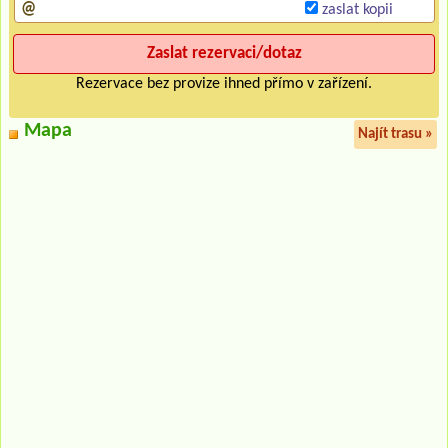
zaslat kopii
Rezervace bez provize ihned přímo v zařízení.
Mapa
Najít trasu »