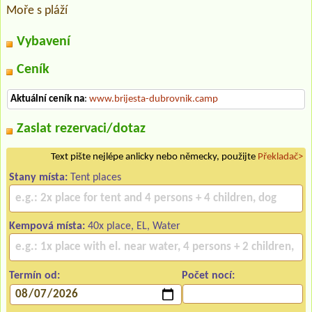
Moře s pláží
Vybavení
Ceník
Aktuální ceník na
:
www.brijesta-dubrovnik.camp
Zaslat rezervaci/dotaz
Text pište nejlépe anlicky nebo německy, použijte
Překladač>
Stany místa:
Tent places
Kempová místa:
40x place, EL, Water
Termín od:
Počet nocí: