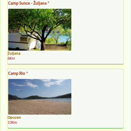
Camp Sunce - Žuljana *
Žuljana
6Km
Camp Rio *
Opuzen
13Km