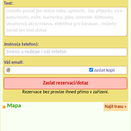
Text:
Jméno(a telefon):
Váš email:
zaslat kopii
Rezervace bez provize ihned přímo v zařízení.
Mapa
Najít trasu »