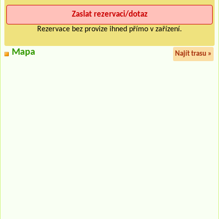
Rezervace bez provize ihned přímo v zařízení.
Mapa
Najít trasu »