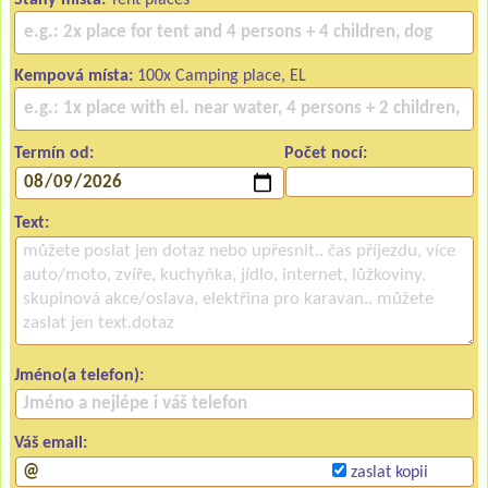
Kempová místa:
100x Camping place, EL
Termín od:
Počet nocí:
Text:
Jméno(a telefon):
Váš email:
zaslat kopii