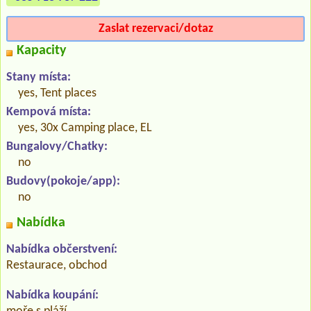
Zaslat rezervaci/dotaz
Kapacity
Stany místa:
yes, Tent places
Kempová místa:
yes, 30x Camping place, EL
Bungalovy/Chatky:
no
Budovy(pokoje/app):
no
Nabídka
Nabídka občerstvení:
Restaurace, obchod
Nabídka koupání: