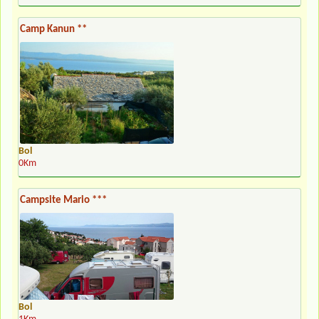
Camp Kanun **
Bol
0Km
Campsite Mario ***
Bol