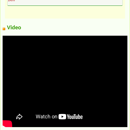
1Km
Video