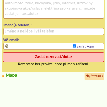
Jméno(a telefon):
Váš email:
zaslat kopii
Rezervace bez provize ihned přímo v zařízení.
Mapa
Najít trasu »