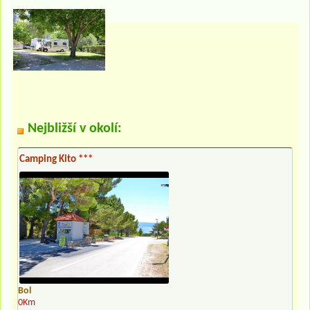
Nejbližší v okolí:
Camping Kito ***
Bol
0Km