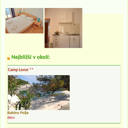
Nejbližší v okolí:
Camp Lovor **
Babino Polje
6Km