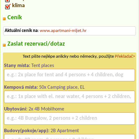
klima
Ceník
Aktuální ceník na
:
www.apartmani-mljet.hr
Zaslat rezervaci/dotaz
Text pište nejlépe anlicky nebo německy, použijte
Překladač>
Stany místa:
Tent places
Kempová místa:
50x Camping place, EL
Ubytování:
2x 4B Mobilhome
Budovy(pokoje/app):
2B Apartment