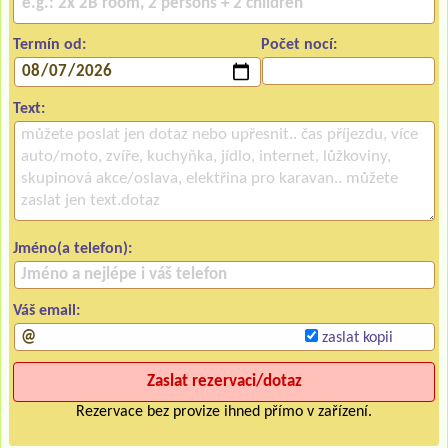
Termín od:
Počet nocí:
Text:
Jméno(a telefon):
Váš email:
zaslat kopii
Rezervace bez provize ihned přímo v zařízení.