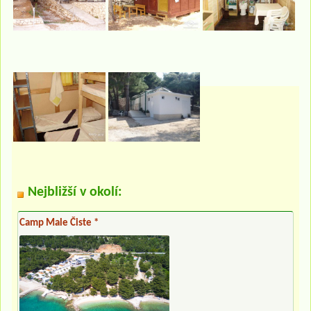
Nejbližší v okolí:
Camp Male Čiste *