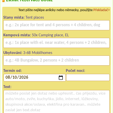
Text pište nejlépe anlicky nebo německy, použijte
Překladač>
Stany místa:
Tent places
Kempová místa:
50x Camping place, EL
Ubytování:
3-6B Mobilhomes
Termín od:
Počet nocí:
Text: