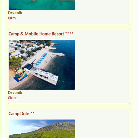
Drvenik
0Km
Camp & Mobile Home Resort ****
Drvenik
0Km
Camp Dole **