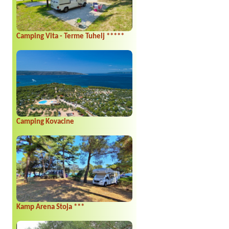
Camping Vita - Terme Tuhelj *****
Camping Kovacine
Kamp Arena Stoja ***