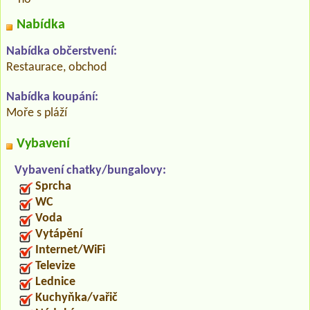
Nabídka
Nabídka občerstvení:
Restaurace, obchod
Nabídka koupání:
Moře s pláží
Vybavení
Vybavení chatky/bungalovy:
Sprcha
WC
Voda
Vytápění
Internet/WiFi
Televize
Lednice
Kuchyňka/vařič