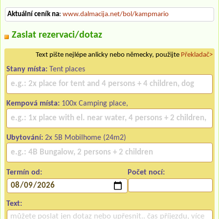
Aktuální ceník na
:
www.dalmacija.net/bol/kampmario
Zaslat rezervaci/dotaz
Text pište nejlépe anlicky nebo německy, použijte
Překladač>
Stany místa:
Tent places
Kempová místa:
100x Camping place,
Ubytování:
2x 5B Mobilhome (24m2)
Termín od:
Počet nocí:
Text: