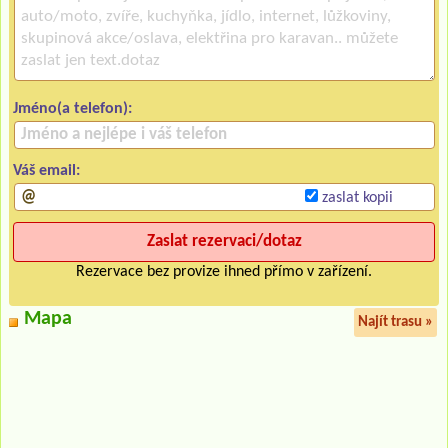
Jméno(a telefon):
Váš email:
zaslat kopii
Rezervace bez provize ihned přímo v zařízení.
Mapa
Najít trasu »