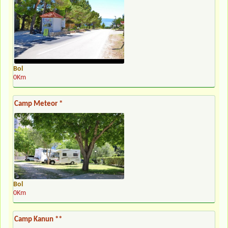
Bol
0Km
Camp Meteor *
Bol
0Km
Camp Kanun **