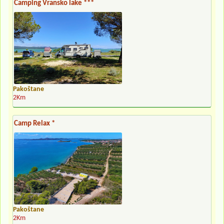
Camping Vransko lake ***
Pakoštane
2Km
Camp Relax *
Pakoštane
2Km