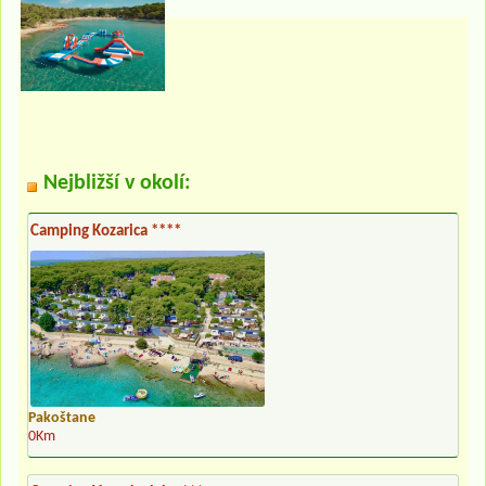
Nejbližší v okolí:
Camping Kozarica ****
Pakoštane
0Km