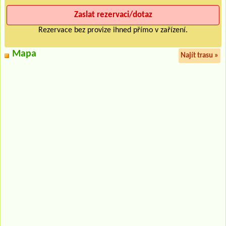
Rezervace bez provize ihned přímo v zařízení.
Mapa
Najít trasu »