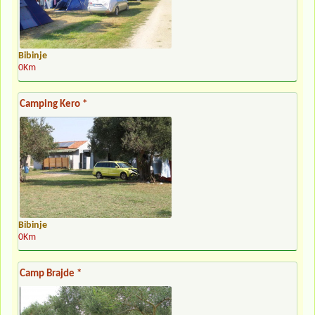
Bibinje
0Km
Camping Kero *
Bibinje
0Km
Camp Brajde *