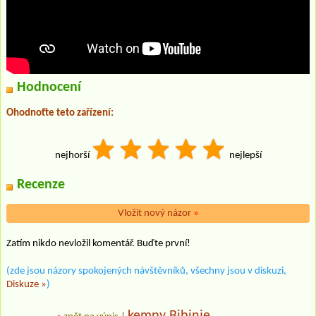
Hodnocení
Ohodnoťte teto zařízení:
nejhorší
nejlepší
Recenze
Vložit nový názor
»
Zatím nikdo nevložil komentář. Buďte první!
(zde jsou názory spokojených návštěvníků, všechny jsou v diskuzi,
Diskuze »
)