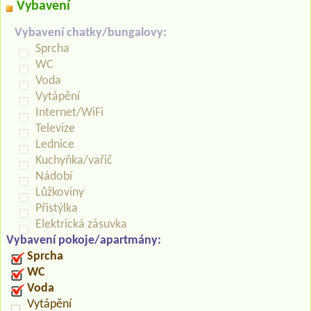
Vybavení
Vybavení chatky/bungalovy:
Sprcha
WC
Voda
Vytápění
Internet/WiFi
Televize
Lednice
Kuchyňka/vařič
Nádobí
Lůžkoviny
Přistýlka
Elektrická zásuvka
Vybavení pokoje/apartmány:
Sprcha
WC
Voda
Vytápění