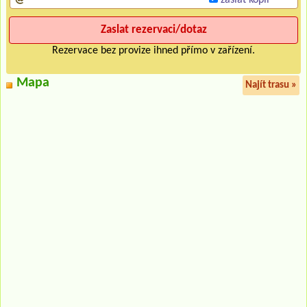
Rezervace bez provize ihned přímo v zařízení.
Mapa
Najít trasu »