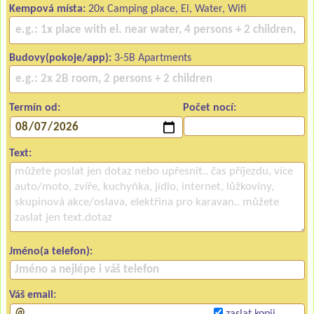
Kempová místa:
20x Camping place, El, Water, Wifi
Budovy(pokoje/app):
3-5B Apartments
Termín od:
Počet nocí:
Text:
Jméno(a telefon):
Váš email:
zaslat kopii