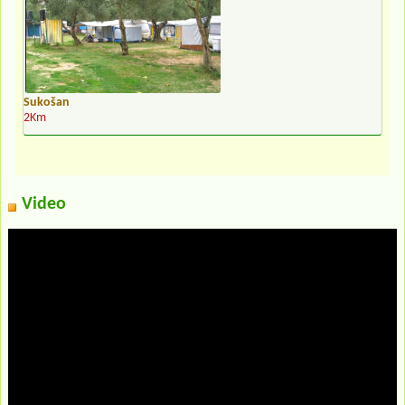
Sukošan
2Km
Video