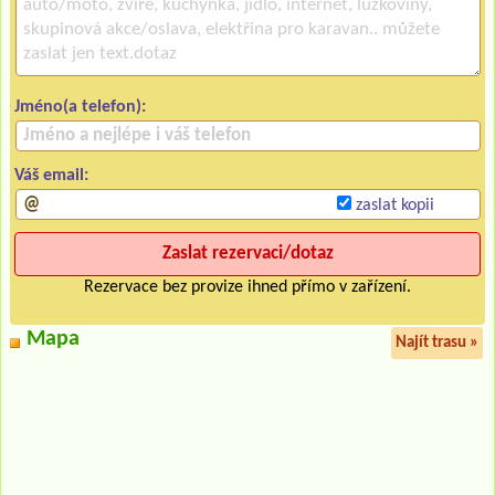
Jméno(a telefon):
Váš email:
zaslat kopii
Rezervace bez provize ihned přímo v zařízení.
Mapa
Najít trasu »