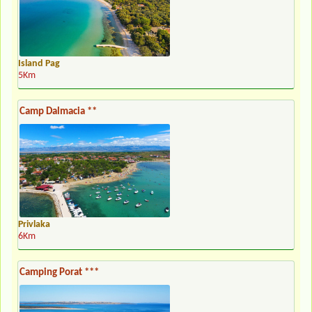
Island Pag
5Km
Camp Dalmacia **
Privlaka
6Km
Camping Porat ***