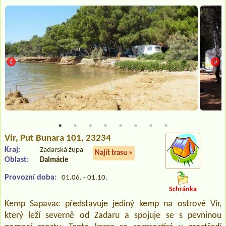
Vir
, Put Bunara 101, 23234
Kraj:
Zadarská župa
Najít trasu »
Oblast:
Dalmácie
Provozní doba:
01.06. - 01.10.
Schránka
Kemp Sapavac představuje jediný kemp na ostrově Vir,
který leží severně od Zadaru a spojuje se s pevninou