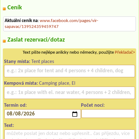
Ceník
Aktuální ceník na
:
www.facebook.com/pages/vir-
sapavac/139524359459747
Zaslat rezervaci/dotaz
Text pište nejlépe anlicky nebo německy, použijte
Překladač>
Stany místa:
Tent places
Kempová místa:
Camping place, El
Termín od:
Počet nocí:
Text: