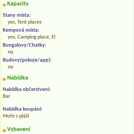
Kapacity
Stany místa:
yes, Tent places
Kempová místa:
yes, Camping place, El
Bungalovy/Chatky:
no
Budovy(pokoje/app):
no
Nabídka
Nabídka občerstvení:
Bar
Nabídka koupání:
Moře s pláží
Vybavení