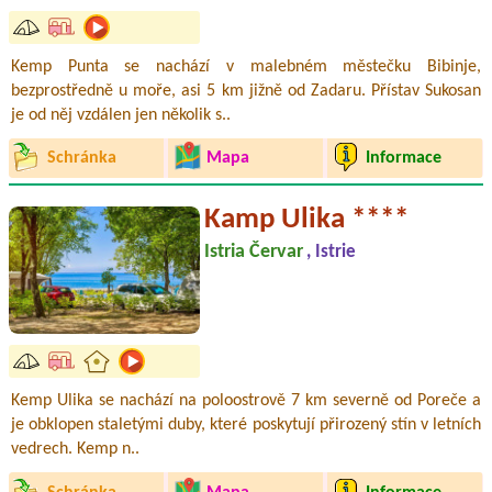
Kemp Punta se nachází v malebném městečku Bibinje,
bezprostředně u moře, asi 5 km jižně od Zadaru. Přístav Sukosan
je od něj vzdálen jen několik s..
Schránka
Mapa
Informace
Kamp Ulika ****
Istria Červar
, Istrie
Kemp Ulika se nachází na poloostrově 7 km severně od Poreče a
je obklopen staletými duby, které poskytují přirozený stín v letních
vedrech. Kemp n..