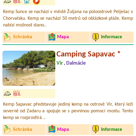
Kemp Sunce se nachází v městě Žuljana na poloostrově Pelješac v
Chorvatsku. Kemp se nachází 50 metrů od oblázkové pláže. Kemp
nabízí možnost stano..
Schránka
Mapa
Informace
Camping Sapavac *
Vir
, Dalmácie
Kemp Sapavac představuje jediný kemp na ostrově Vir, který leží
severně od Zadaru a spojuje se s pevninou pomocí mostu. Tento
kemp se rozprostírá ..
Schránka
Mapa
Informace