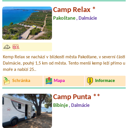
Camp Relax *
Pakoštane
, Dalmácie
Kemp Relax se nachází v blízkosti města Pakoštane, v severní části
Dalmácie, pouhý 1,5 km od města. Tento menší kemp leží přímo u
moře a nabízí 25..
Schránka
Mapa
Informace
Camp Punta **
Bibinje
, Dalmácie