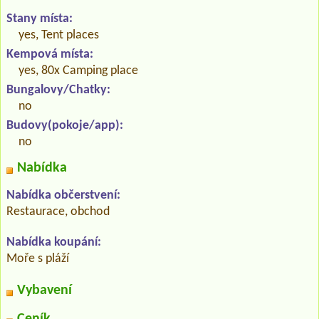
Stany místa:
yes, Tent places
Kempová místa:
yes, 80x Camping place
Bungalovy/Chatky:
no
Budovy(pokoje/app):
no
Nabídka
Nabídka občerstvení:
Restaurace, obchod
Nabídka koupání:
Moře s pláží
Vybavení
Ceník