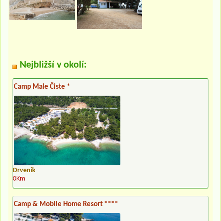
Nejbližší v okolí:
Camp Male Čiste *
Drvenik
0Km
Camp & Mobile Home Resort ****