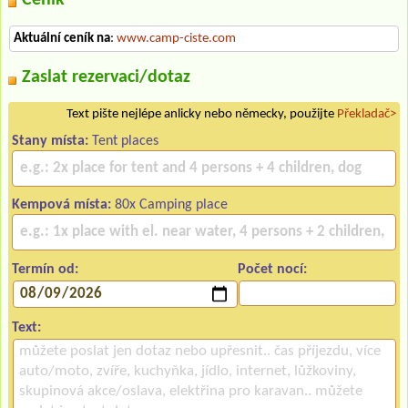
Aktuální ceník na
:
www.camp-ciste.com
Zaslat rezervaci/dotaz
Text pište nejlépe anlicky nebo německy, použijte
Překladač>
Stany místa:
Tent places
Kempová místa:
80x Camping place
Termín od:
Počet nocí:
Text: