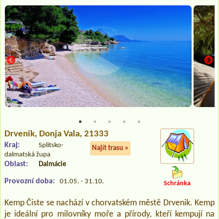
Drvenik
, Donja Vala, 21333
Kraj:
Splitsko-
Najít trasu »
dalmatská župa
Oblast:
Dalmácie
Provozní doba:
01.05. - 31.10.
Schránka
Kemp Čiste se nachází v chorvatském městě Drvenik. Kemp
je ideální pro milovníky moře a přírody, kteří kempují na