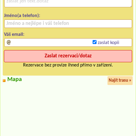
Jméno(a telefon):
Váš email:
zaslat kopii
Rezervace bez provize ihned přímo v zařízení.
Mapa
Najít trasu »